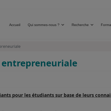
Accueil
Qui sommes-nous ?
Recherche
Forma
preneuriale
 entrepreneuriale
diants pour les étudiants sur base de leurs con