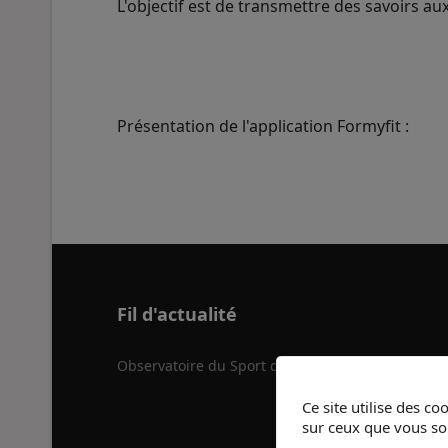
L'objectif est de transmettre des savoirs a
Présentation de l'application Formyfit :
Fil d'actualité
Observatoire du Sport de Charleroi
Ce site utilise des c
sur ceux que vous so