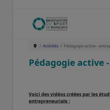
Panneau de gestion des cookies
Activités
Pédagogie active - entre
Pédagogie active -
Voici des vidéos créées par les étu
entrepreneuriale :