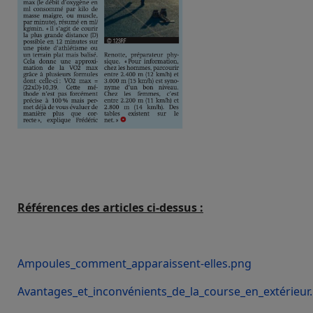
Références des articles ci-dessus :
Ampoules_comment_apparaissent-elles.png
Avantages_et_inconvénients_de_la_course_en_extérieur